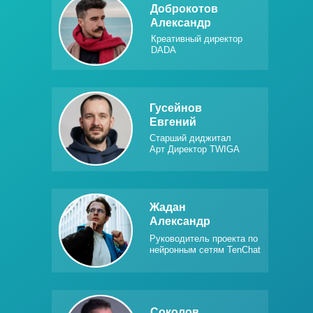
Доброкотов
Александр
Креативный директор
DADA
Гусейнов
Евгений
Старший диджитал
Арт Директор TWIGA
Жадан
Александр
Руководитель проекта по
нейронным сетям TenChat
Соколов