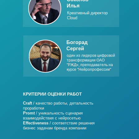
Илья
Креативный директор
Cloud
Богорад
Сергей
один из лидеров цифровой
трансформации ОАО
"РЖД», преподаватель на
курсе "Нейропрофессии"
КРИТЕРИИ ОЦЕНКИ РАБОТ
Craft
/ качество работы, детальность
проработки
Promt
/ уникальность сценария
взаимодействия с нейросетью
Effectiveness
/ соответствие решения
бизнес задачам бренда компании