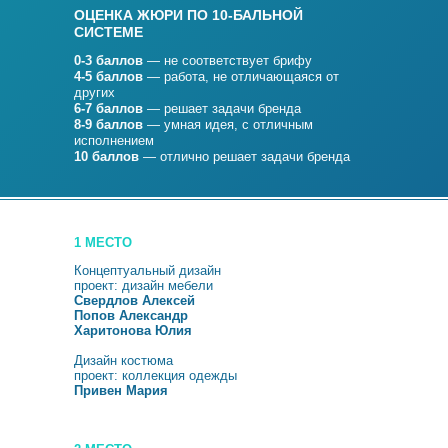
ОЦЕНКА ЖЮРИ ПО 10-БАЛЬНОЙ
СИСТЕМЕ
0-3 баллов
— не соответствует брифу
4-5 баллов
— работа, не отличающаяся от
других
6-7 баллов
— решает задачи бренда
8-9 баллов
— умная идея, с отличным
исполнением
10 баллов
— отлично решает задачи бренда
1 МЕСТО
Концептуальный дизайн
проект: дизайн мебели
Свердлов Алексей
Попов Александр
Харитонова
Юлия
Дизайн костюма
проект: коллекция одежды
Привен Мария