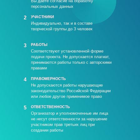
Вы даете согласие на обработку
персональных данных
УЧАСТНИКИ
2
Индивидуально, так и в составе
творческой группы до 3 человек
РАБОТЫ
3
Соответствуют установленной форме
подачи проекта. Не допускается плагиат,
принимаются работы только с авторскими
правами
ПРАВОМЕРНОСТЬ
4
Не допускаются работы нарушающие
законодательство Российской Федерации
или любое другое применимое право
ОТВЕТСТВЕННОСТЬ
5
Организатор и уполномоченные им лица
не несут ответственности за нарушение
участником прав третьих лиц при
создании работы