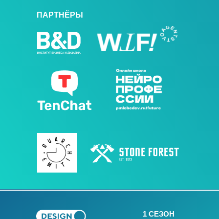
ПАРТНЁРЫ
1 СЕЗОН